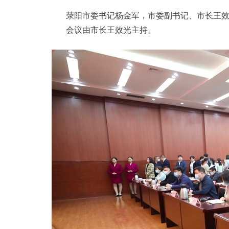
荥阳市委书记杨金军，市委副书记、市长王
会议由市长王效光主持。