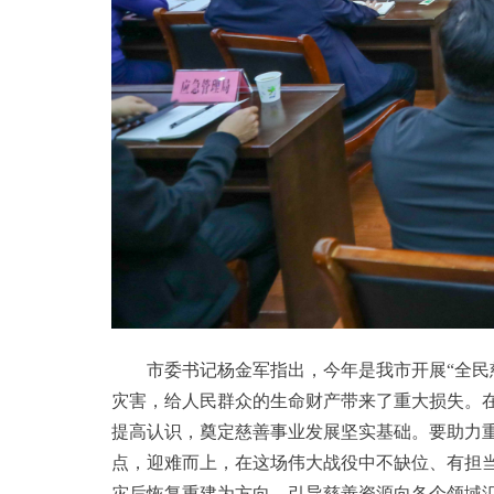
市委书记杨金军指出，今年是我市开展“全民
灾害，给人民群众的生命财产带来了重大损失。
提高认识，奠定慈善事业发展坚实基础。要助力
点，迎难而上，在这场伟大战役中不缺位、有担
灾后恢复重建为方向，引导慈善资源向各个领域