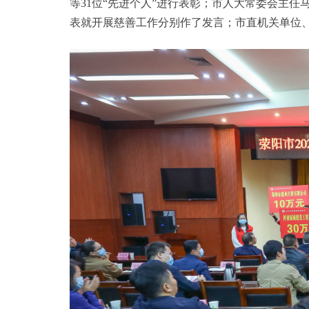
等31位“先进个人”进行表彰；市人大常委会主
表就开展慈善工作分别作了发言；市直机关单位