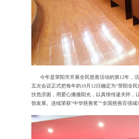
今年是荥阳市开展全民慈善活动的第12年，活动
五次会议正式把每年的10月12日确定为“荥阳
扶危济困，用爱心播撒阳光，以真情传递关怀，
勃发展。连续荣获“中华慈善奖”“全国慈善百强城