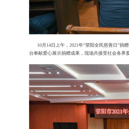
10月14日上午，2021年“荥阳全民慈善日
台奉献爱心展示捐赠成果，现场共接受社会各界爱心