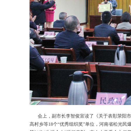
会上，副市长李智俊宣读了《关于表彰荥阳市2
高村乡等18个“优秀组织奖”单位，河南省松光民