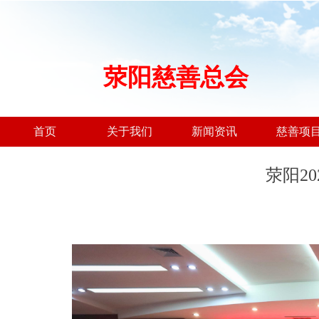
荥阳慈善总会
首页
关于我们
新闻资讯
慈善项
荥阳2