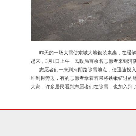
昨天的一场大雪使索城大地银装素裹，在缓
起来，3月1日上午，民政局百余名志愿者来到河
志愿者们一来到河阴路除雪地点，便迅速投
堆到树旁边，有的志愿者拿着笤帚将铁锹铲过的
大家，许多居民看到志愿者们在除雪，也加入到了