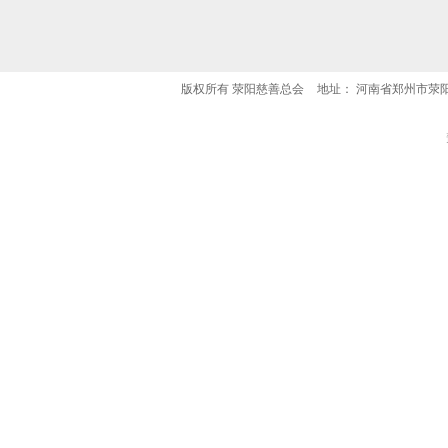
版权所有
荥阳慈善总会
地址：
河南省郑州市荥