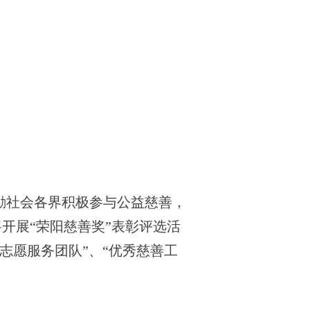
励社会各界积极参与公益慈善，
将开展“荣阳慈善奖”表彰评选活
秀志愿服务团队”、“优秀慈善工